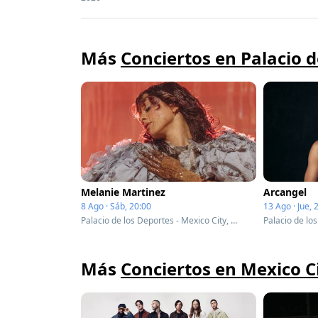
Más
Conciertos en Palacio d
Melanie Martinez
Arcangel
8 Ago · Sáb, 20:00
13 Ago · Jue, 
Palacio de los Deportes - Mexico City, Mexico
Más
Conciertos en Mexico C