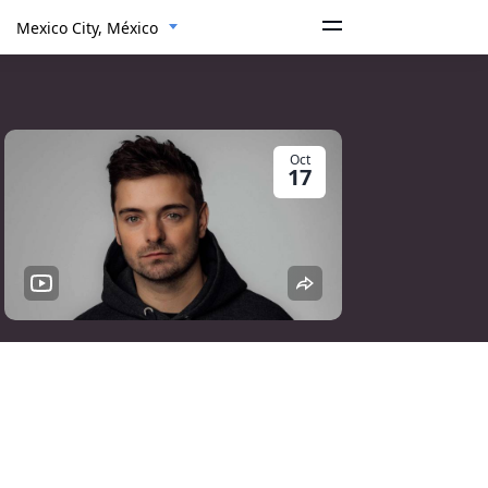
Mexico City, México
Oct
17