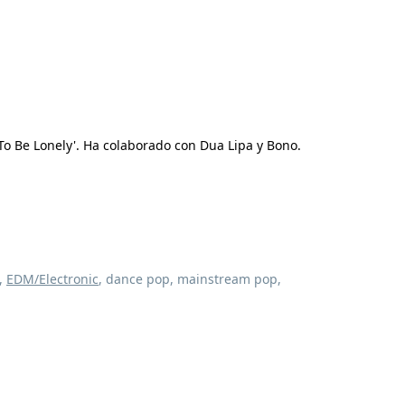
To Be Lonely'. Ha colaborado con Dua Lipa y Bono.
,
EDM/Electronic
, dance pop, mainstream pop,