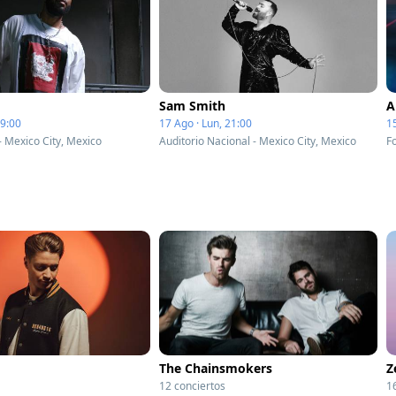
Sam Smith
A
19:00
17 Ago · Lun, 21:00
1
 Mexico City, Mexico
Auditorio Nacional - Mexico City, Mexico
The Chainsmokers
Z
12 conciertos
1