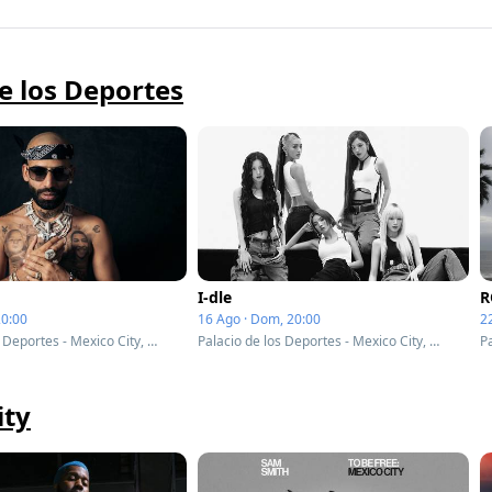
e los Deportes
I-dle
R
20:00
16 Ago · Dom, 20:00
2
Palacio de los Deportes - Mexico City, Mexico
Palacio de los Deportes - Mexico City, Mexico
ity