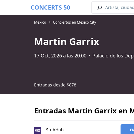
CONCERTS 50
Mexico
Conciertos en Mexico City
Martin Garrix
17 Oct, 2026 a las 20:00
·
Palacio de los Dep
Entradas desde
$878
Entradas Martin Garrix en M
StubHub
E