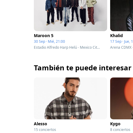
Maroon 5
Khalid
30 Sep · Mié, 21:00
17 Sep · Jue, 
Estadio Alfredo Harp Helú - Mexico City, Mexico
Arena CDMX -
También te puede interesar
Alesso
Kygo
15 conciertos
8 conciertos