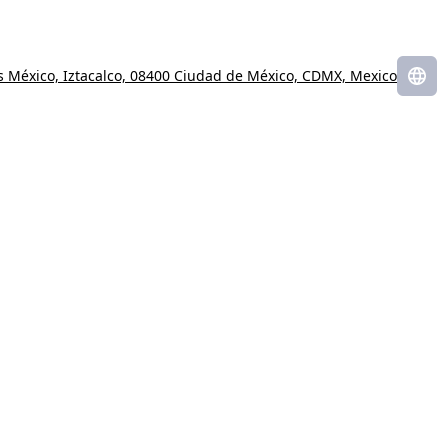
s México, Iztacalco, 08400 Ciudad de México, CDMX, Mexico