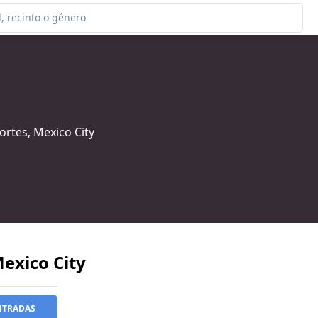
ortes, Mexico City
exico City
NTRADAS