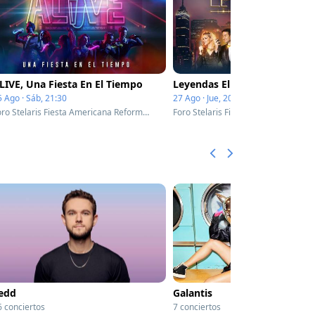
LIVE, Una Fiesta En El Tiempo
Leyendas El Show
5 Ago · Sáb, 21:30
27 Ago · Jue, 20:30
Foro Stelaris Fiesta Americana Reforma - Mexico City, Mexico
edd
Galantis
6 conciertos
7 conciertos