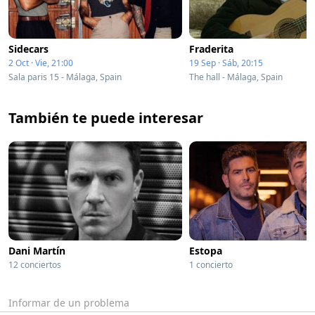
Sidecars
Fraderita
2 Oct · Vie, 21:00
19 Sep · Sáb, 20:15
Sala paris 15 - Málaga, Spain
The hall - Málaga, Spain
También te puede interesar
Dani Martín
Estopa
12 conciertos
1 concierto
Informar de un problema