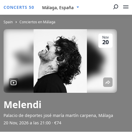
CONCERTS 50
Málaga, España
Spain
Conciertos en Málaga
Nov
20
Melendi
Palacio de deportes josé maría martín carpena, Málaga
20 Nov, 2026 a las 21:00
· €74