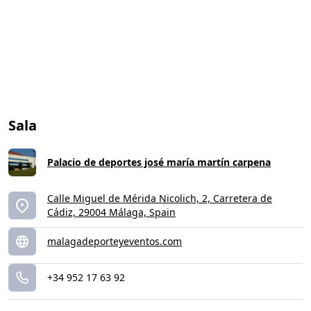
Sala
Palacio de deportes josé maría martín carpena
Calle Miguel de Mérida Nicolich, 2, Carretera de
Cádiz, 29004 Málaga, Spain
malagadeporteyeventos.com
+34 952 17 63 92