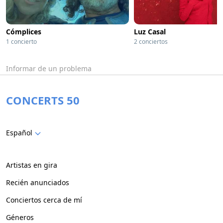
Cómplices
Luz Casal
1 concierto
2 conciertos
Informar de un problema
CONCERTS 50
Español
Artistas en gira
Recién anunciados
Conciertos cerca de mí
Géneros