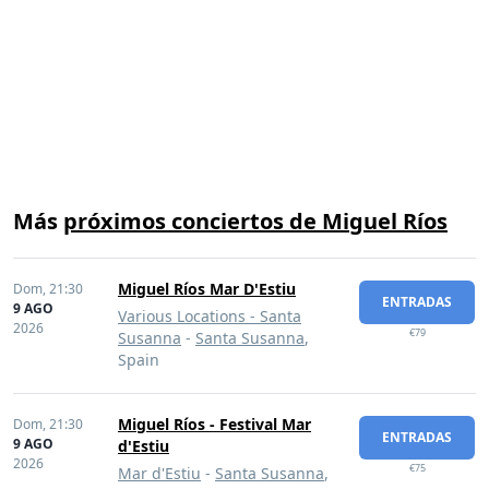
Más
próximos conciertos de Miguel Ríos
Miguel Ríos Mar D'Estiu
Dom,
21:30
ENTRADAS
9 AGO
Various Locations - Santa
2026
€79
Susanna
-
Santa Susanna
,
Spain
Miguel Ríos - Festival Mar
Dom,
21:30
ENTRADAS
9 AGO
d'Estiu
2026
€75
Mar d'Estiu
-
Santa Susanna
,