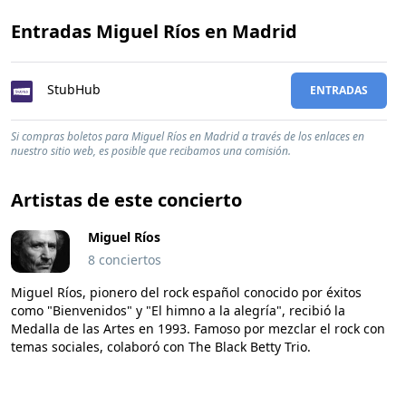
Entradas Miguel Ríos en Madrid
StubHub
ENTRADAS
Si compras boletos para Miguel Ríos en Madrid a través de los enlaces en
nuestro sitio web, es posible que recibamos una comisión.
Artistas de este concierto
Miguel Ríos
8 conciertos
Miguel Ríos, pionero del rock español conocido por éxitos
como "Bienvenidos" y "El himno a la alegría", recibió la
Medalla de las Artes en 1993. Famoso por mezclar el rock con
temas sociales, colaboró con The Black Betty Trio.