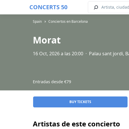
CONCERTS 50
Spain
Conciertos en Barcelona
Morat
16 Oct, 2026 a las 20:00
·
Palau sant jordi, 
Entradas desde
€79
BUY TICKETS
Artistas de este concierto