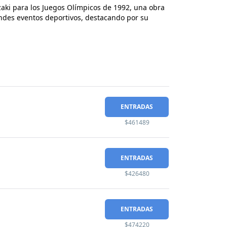
zaki para los Juegos Olímpicos de 1992, una obra
randes eventos deportivos, destacando por su
ENTRADAS
$461489
ENTRADAS
$426480
ENTRADAS
$474220