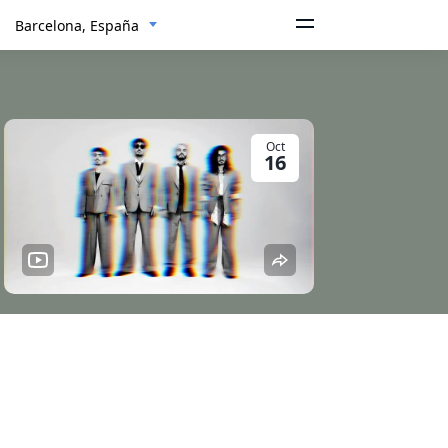
Barcelona, España
Oct
16