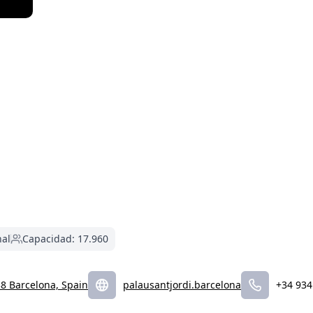
nal
Capacidad: 17.960
38 Barcelona, Spain
palausantjordi.barcelona
+34 934