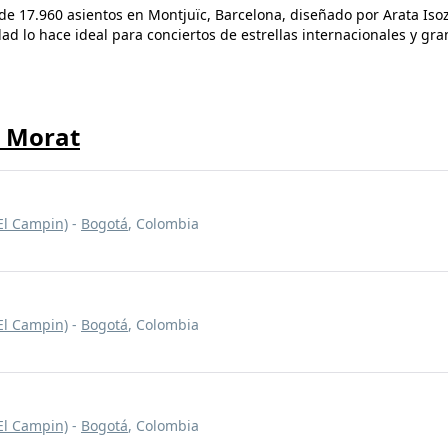
 de 17.960 asientos en Montjuïc, Barcelona, diseñado por Arata Iso
ad lo hace ideal para conciertos de estrellas internacionales y g
e Morat
El Campin)
-
Bogotá
, Colombia
El Campin)
-
Bogotá
, Colombia
El Campin)
-
Bogotá
, Colombia