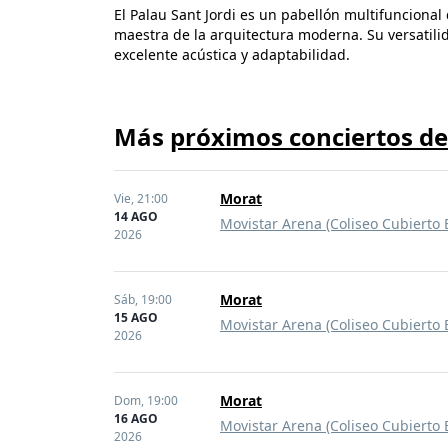
El Palau Sant Jordi es un pabellón multifuncional
maestra de la arquitectura moderna. Su versatilid
excelente acústica y adaptabilidad.
Más
próximos conciertos d
Morat
Vie,
21:00
14 AGO
Movistar Arena (Coliseo Cubierto 
2026
Morat
Sáb,
19:00
15 AGO
Movistar Arena (Coliseo Cubierto 
2026
Morat
Dom,
19:00
16 AGO
Movistar Arena (Coliseo Cubierto 
2026