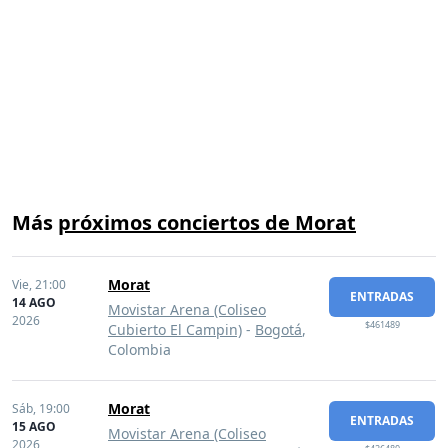
Más
próximos conciertos de Morat
Morat
Vie,
21:00
ENTRADAS
14 AGO
Movistar Arena (Coliseo
2026
$461489
Cubierto El Campin)
-
Bogotá
,
Colombia
Morat
Sáb,
19:00
ENTRADAS
15 AGO
Movistar Arena (Coliseo
2026