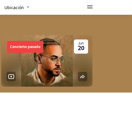
Ubicación
Jun
20
Concierto pasado