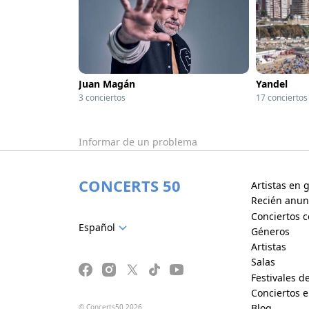
Juan Magán
Yandel
3 conciertos
17 conciertos
Informar de un problema
CONCERTS 50
Artistas en g
Recién anun
Conciertos c
Español
Géneros
Artistas
Salas
Festivales d
Conciertos 
Blog
© Concerts50 2026