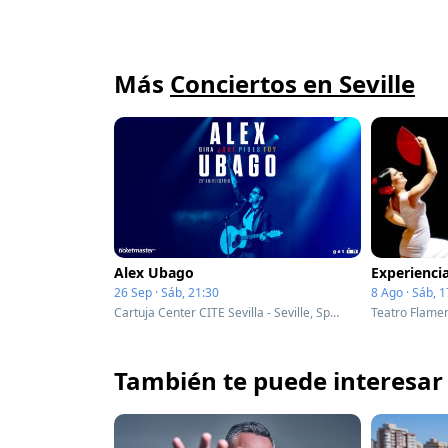
Más
Conciertos en Seville
Alex Ubago
26 Sep · Sáb, 21:30
8 Ago · Sáb, 1
Cartuja Center CITE Sevilla - Seville, Spain
Teatro Flamenc
También te puede interesar