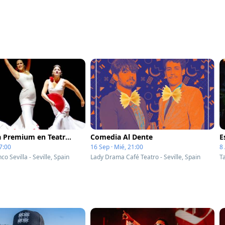
Experiencia Premium en Teatro Flamenco Sevilla
Comedia Al Dente
7:00
16 Sep · Mié, 21:00
8 
o Sevilla - Seville, Spain
Lady Drama Café Teatro - Seville, Spain