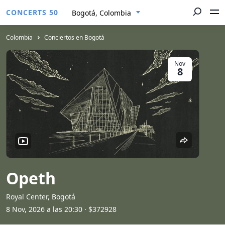
CONCERTS 50
Bogotá, Colombia
Colombia
Conciertos en Bogotá
Nov
8
Opeth
Royal Center, Bogotá
8 Nov, 2026 a las 20:30
· $372928