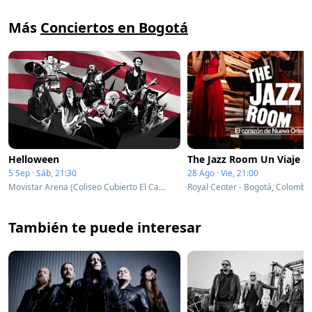
Más
Conciertos en Bogotá
Helloween
5 Sep · Sáb, 21:30
28 Ago · Vie, 21:00
Movistar Arena (Coliseo Cubierto El Campin) - Bogotá, Colombia
Royal Center - Bogotá, Colombi
También te puede interesar