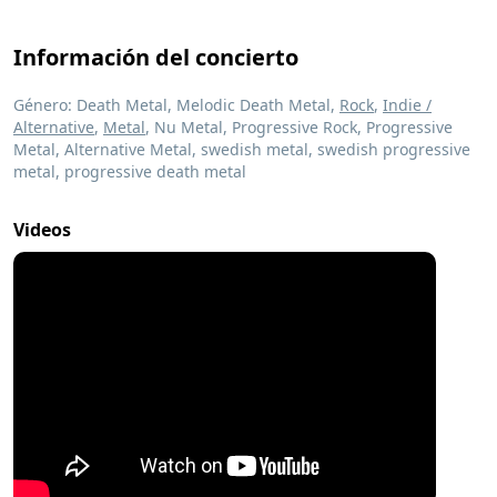
Información del concierto
Género: Death Metal, Melodic Death Metal,
Rock
,
Indie /
Alternative
,
Metal
, Nu Metal, Progressive Rock, Progressive
Metal, Alternative Metal, swedish metal, swedish progressive
metal, progressive death metal
Videos