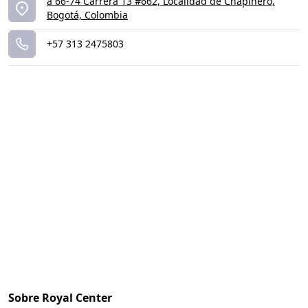
a 66-74 Carrera 13 #662, Localidad de Chapinero,
Bogotá, Colombia
+57 313 2475803
Sobre Royal Center