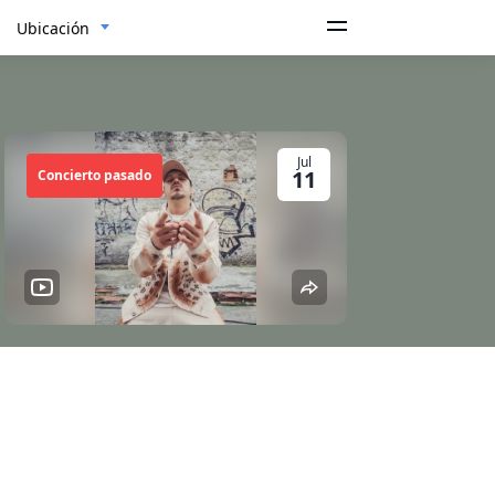
Ubicación
Jul
11
Concierto pasado