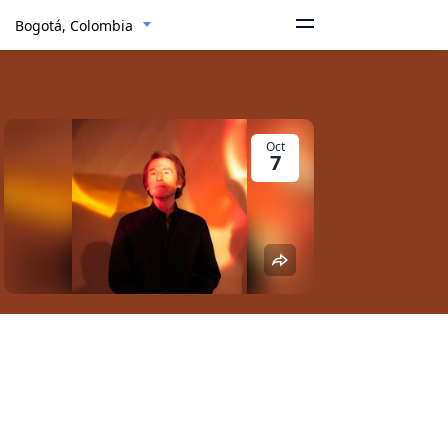
Bogotá, Colombia
Oct
7