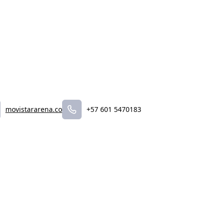
movistararena.co
+57 601 5470183