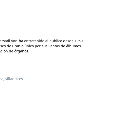
rsátil voz, ha entretenido al público desde 1959
isco de uranio único por sus ventas de álbumes.
ación de órganos.
o, villancicos