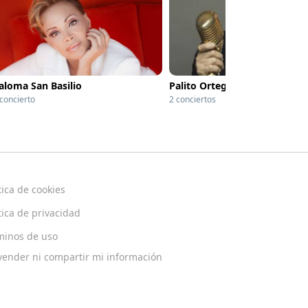
aloma San Basilio
Palito Ortega
 concierto
2 conciertos
tica de cookies
tica de privacidad
minos de uso
vender ni compartir mi información