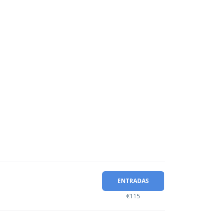
ENTRADAS
€115