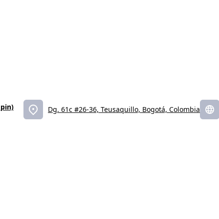
pin)
Dg. 61c #26-36, Teusaquillo, Bogotá, Colombia