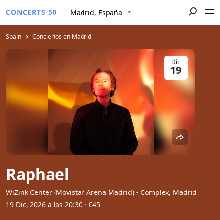
CONCERTS 50
Madrid, España
Spain
Conciertos en Madrid
Dic
19
Raphael
WiZink Center (Movistar Arena Madrid) - Complex, Madrid
19 Dic, 2026 a las 20:30
· €45