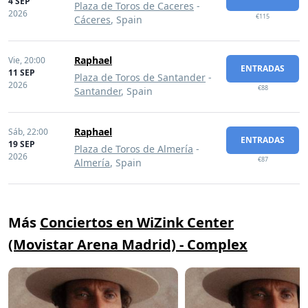
4 SEP
Plaza de Toros de Caceres
-
2026
€115
Cáceres
, Spain
Raphael
Vie,
20:00
ENTRADAS
11 SEP
Plaza de Toros de Santander
-
2026
€88
Santander
, Spain
Raphael
Sáb,
22:00
ENTRADAS
19 SEP
Plaza de Toros de Almería
-
2026
€87
Almería
, Spain
Más
Conciertos en WiZink Center
(Movistar Arena Madrid) - Complex