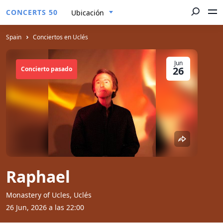
CONCERTS 50
Ubicación
Spain
Conciertos en Uclés
Jun
26
Concierto pasado
Raphael
Monastery of Ucles, Uclés
26 Jun, 2026 a las 22:00