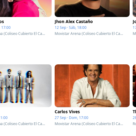
os
Jhon Alex Castaño
J
 17:00
12 Sep · Sáb, 18:00
17
Movistar Arena (Coliseo Cubierto El Campin) - Bogotá, Colombia
Movistar Arena (Coliseo Cubierto El Campin) - Bogotá, Colombia
Carlos Vives
21:00
27 Sep · Dom, 17:00
28
Movistar Arena (Coliseo Cubierto El Campin) - Bogotá, Colombia
Movistar Arena (Coliseo Cubierto El Campin) - Bogotá, Colombia
R