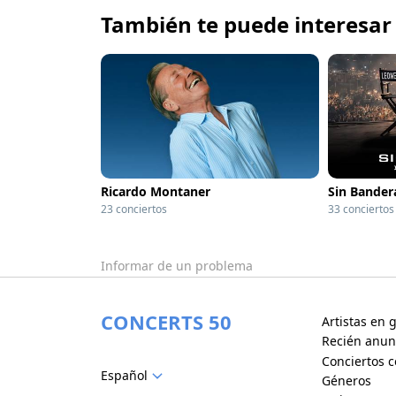
También te puede interesar
Ricardo Montaner
Sin Bander
23 conciertos
33 conciertos
Informar de un problema
CONCERTS 50
Artistas en g
Recién anun
Conciertos c
Español
Géneros