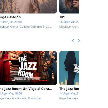
orge Celedón
Tini
 Sep · Jue, 20:00
18 Sep · Vie, 20:00
Movistar Arena (Coliseo Cubierto El Campin) - Bogotá, Colombia
The Jazz Room Un Viaje al Corazón de Nueva Orleans
 Ago · Vie, 18:00
14 Ago · Vie, 21:00
oyal Center - Bogotá, Colombia
Royal Center - Bogotá, Colombia