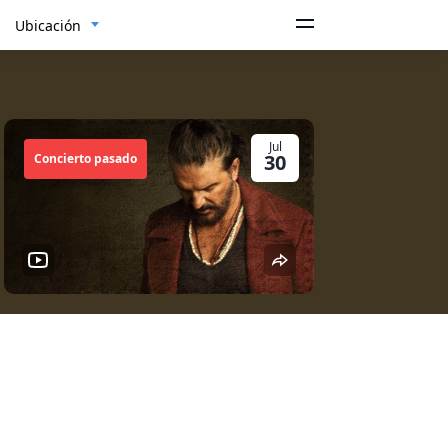
Ubicación
Jul
30
Concierto pasado