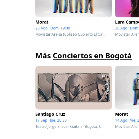
Morat
Lara Camp
23 Ago · Dom, 19:00
30 Ago · Dom,
Movistar Arena (Coliseo Cubierto El Campin) - Bogotá, Colombia
Más
Conciertos en Bogotá
Santiago Cruz
Morat
17 Sep · Jue, 20:30
14 Ago · Vie, 
Teatro Jorge Eliécer Gaitán - Bogotá, Colombia