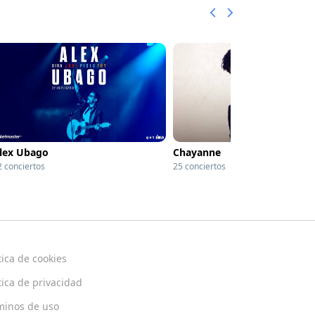
lex Ubago
Chayanne
2 conciertos
25 conciertos
tica de cookies
tica de privacidad
minos de uso