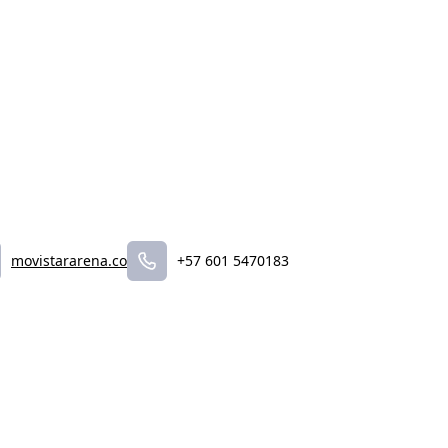
movistararena.co
+57 601 5470183