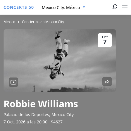
CONCERTS 50
Mexico City, México
Mexico
Conciertos en Mexico City
Oct
7
Robbie Williams
Palacio de los Deportes, Mexico City
7 Oct, 2026 a las 20:00
· $4627