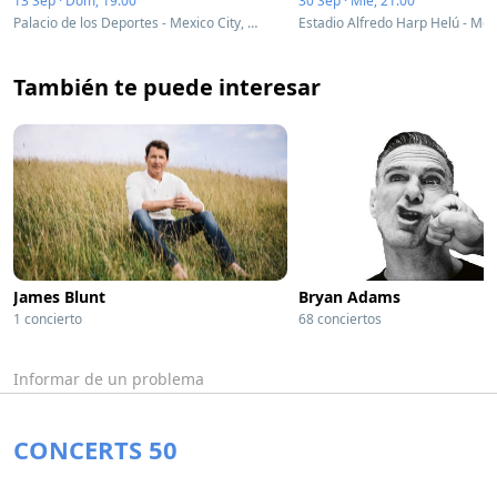
13 Sep · Dom, 19:00
30 Sep · Mié, 21:00
Palacio de los Deportes - Mexico City, Mexico
También te puede interesar
James Blunt
Bryan Adams
1 concierto
68 conciertos
Informar de un problema
CONCERTS 50