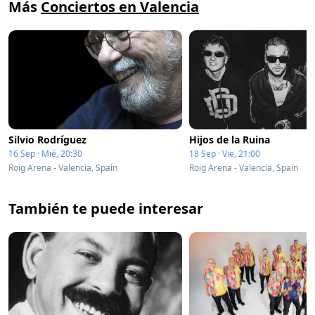
Más
Conciertos en Valencia
Silvio Rodríguez
Hijos de la Ruina
16 Sep · Mié, 20:30
18 Sep · Vie, 21:00
Roig Arena - Valencia, Spain
Roig Arena - Valencia, Spain
También te puede interesar