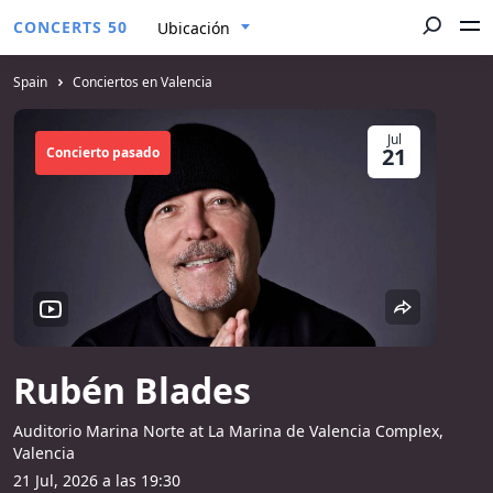
CONCERTS 50
Ubicación
Spain
Conciertos en Valencia
Jul
21
Concierto pasado
Rubén Blades
Auditorio Marina Norte at La Marina de Valencia Complex,
Valencia
21 Jul, 2026 a las 19:30