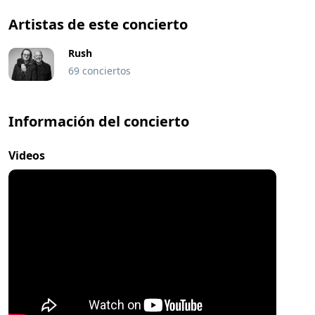
Artistas de este concierto
Rush
69 conciertos
Información del concierto
Videos