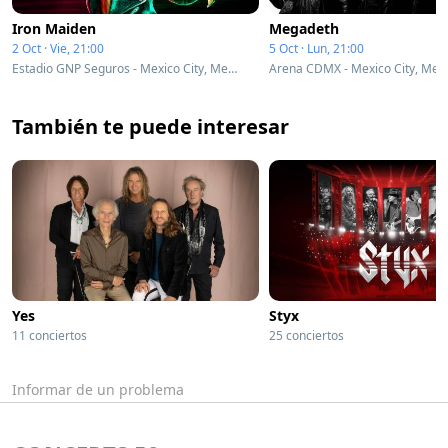
Iron Maiden
Megadeth
2 Oct · Vie, 21:00
5 Oct · Lun, 21:00
Estadio GNP Seguros - Mexico City, Mexico
Arena CDMX - Mexico City, Mex
También te puede interesar
Yes
Styx
11 conciertos
25 conciertos
Informar de un problema