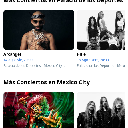
Más
Conciertos en Palacio de los Deportes
Arcangel
I-dle
14 Ago · Vie, 20:00
16 Ago · Dom, 20:00
Palacio de los Deportes - Mexico City, Mexico
Más
Conciertos en Mexico City