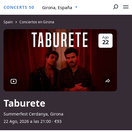
CONCERTS 50
Girona, España
Spain
Conciertos en Girona
Ago
22
Taburete
Summerfest Cerdanya, Girona
22 Ago, 2026 a las 21:00
· €93