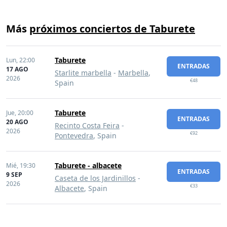
Más
próximos conciertos de Taburete
Taburete
Lun,
22:00
ENTRADAS
17 AGO
Starlite marbella
-
Marbella
,
2026
€48
Spain
Taburete
Jue,
20:00
ENTRADAS
20 AGO
Recinto Costa Feira
-
2026
€92
Pontevedra
, Spain
Taburete - albacete
Mié,
19:30
ENTRADAS
9 SEP
Caseta de los Jardinillos
-
2026
€33
Albacete
, Spain