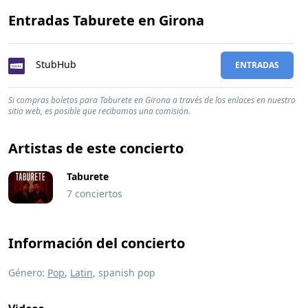
Entradas Taburete en Girona
StubHub
ENTRADAS
Si compras boletos para Taburete en Girona a través de los enlaces en nuestro
sitio web, es posible que recibamos una comisión.
Artistas de este concierto
Taburete
7 conciertos
Información del concierto
Género:
Pop
,
Latin
, spanish pop