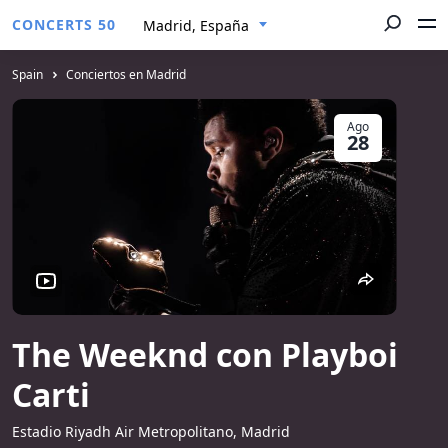
CONCERTS 50
Madrid, España
Spain
Conciertos en Madrid
Ago
28
The Weeknd con Playboi
Carti
Estadio Riyadh Air Metropolitano, Madrid