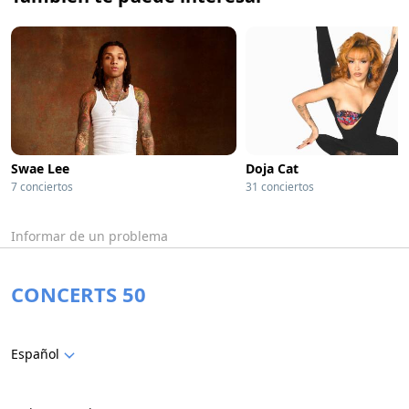
Swae Lee
Doja Cat
7 conciertos
31 conciertos
Informar de un problema
CONCERTS 50
Español