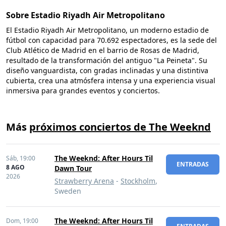
Sobre Estadio Riyadh Air Metropolitano
El Estadio Riyadh Air Metropolitano, un moderno estadio de
fútbol con capacidad para 70.692 espectadores, es la sede del
Club Atlético de Madrid en el barrio de Rosas de Madrid,
resultado de la transformación del antiguo "La Peineta". Su
diseño vanguardista, con gradas inclinadas y una distintiva
cubierta, crea una atmósfera intensa y una experiencia visual
inmersiva para grandes eventos y conciertos.
Más
próximos conciertos de The Weeknd
The Weeknd: After Hours Til
Sáb,
19:00
ENTRADAS
8 AGO
Dawn Tour
2026
Strawberry Arena
-
Stockholm
,
Sweden
The Weeknd: After Hours Til
Dom,
19:00