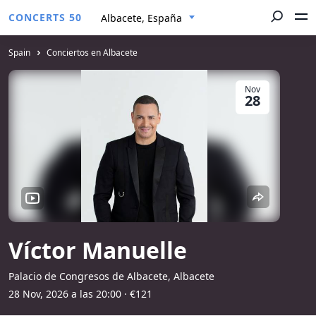
CONCERTS 50
Albacete, España
Spain
Conciertos en Albacete
Nov
28
Víctor Manuelle
Palacio de Congresos de Albacete, Albacete
28 Nov, 2026 a las 20:00
· €121