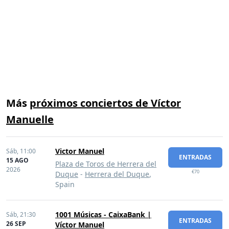
Más
próximos conciertos de Víctor
Manuelle
Victor Manuel
Sáb,
11:00
ENTRADAS
15 AGO
Plaza de Toros de Herrera del
2026
€70
Duque
-
Herrera del Duque
,
Spain
1001 Músicas - CaixaBank |
Sáb,
21:30
ENTRADAS
26 SEP
Víctor Manuel