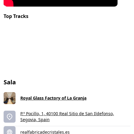
Top Tracks
Sala
Royal Glass Factory of La Granja
P.º Pocillo, 1, 40100 Real Sitio de San Ildefonso,
Segovia, Spain
realfabricadecristales.es