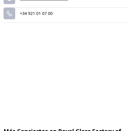
+34 921 01 07 00