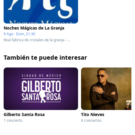
Noches Mágicas de La Granja
9 Ago · Dom, 21:30
Real fábrica de cristales de la granja - Real Sitio De San Ildefonso, Spain
También te puede interesar
Gilberto Santa Rosa
Tito Nieves
1 concierto
6 conciertos