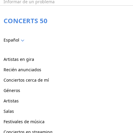
Informar de un problema
CONCERTS 50
Español
Artistas en gira
Recién anunciados
Conciertos cerca de mí
Géneros
Artistas
Salas
Festivales de música
Conciertos en streaming