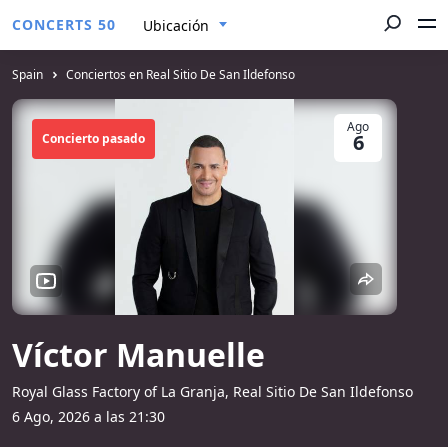
CONCERTS 50
Ubicación
Spain
Conciertos en Real Sitio De San Ildefonso
Ago
6
Concierto pasado
Víctor Manuelle
Royal Glass Factory of La Granja, Real Sitio De San Ildefonso
6 Ago, 2026 a las 21:30