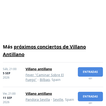
Más
próximos conciertos de Villano
Antillano
Villano antillano
Sáb,
21:00
ENTRADAS
5 SEP
Fever "Caminar Sobre El
2026
€91
Fuego"
-
Bilbao
, Spain
Villano antillano
Vie,
21:00
ENTRADAS
11 SEP
Pandora Sevilla
-
Seville
, Spain
2026
€81