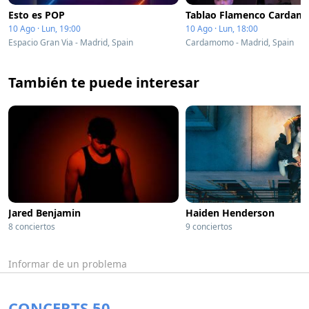
Esto es POP
10 Ago · Lun, 19:00
10 Ago · Lun, 18:00
Espacio Gran Via - Madrid, Spain
Cardamomo - Madrid, Spain
También te puede interesar
Jared Benjamin
Haiden Henderson
8 conciertos
9 conciertos
Informar de un problema
CONCERTS 50