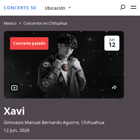
CONCERTS 50
Ubicación
Mexico
Conciertos en Chihuahua
Jun
12
Concierto pasado
Xavi
Gimnasio Manual Bernardo Aguirre, Chihuahua
12 Jun, 2026