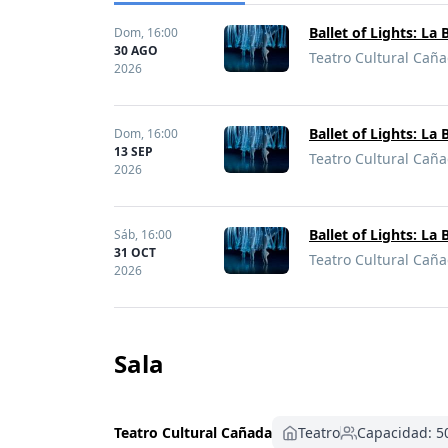
Ballet of Lights: L
Dom,
16:00
30 AGO
Teatro Cultural Cañ
2026
Ballet of Lights: L
Dom,
16:00
13 SEP
Teatro Cultural Cañ
2026
Ballet of Lights: L
Sáb,
16:00
31 OCT
Teatro Cultural Cañ
2026
Sala
Teatro Cultural Cañada
Teatro
Capacidad: 5