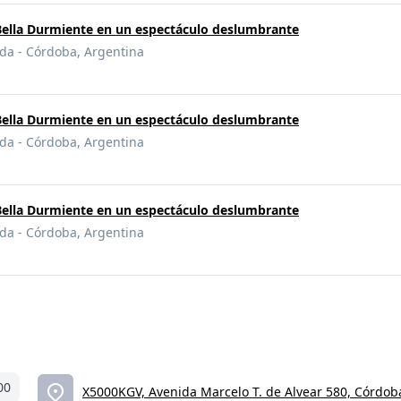
a Bella Durmiente en un espectáculo deslumbrante
ada - Córdoba, Argentina
a Bella Durmiente en un espectáculo deslumbrante
ada - Córdoba, Argentina
a Bella Durmiente en un espectáculo deslumbrante
ada - Córdoba, Argentina
00
X5000KGV, Avenida Marcelo T. de Alvear 580, Córdob