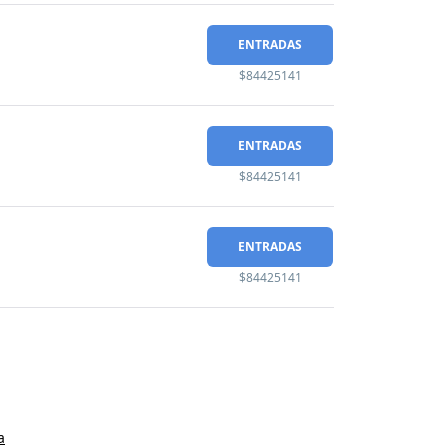
ENTRADAS
$84425141
ENTRADAS
$84425141
ENTRADAS
$84425141
a