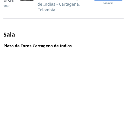
26 SEP
$356361
de Indias - Cartagena,
2026
Colombia
Sala
Plaza de Toros Cartagena de Indias