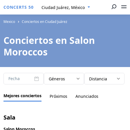
CONCERTS 50
Ciudad Juárez, México
Mexico
Conciertos en Ciudad Juárez
Conciertos en Salon
Moroccos
Fecha
Géneros
Distancia
Mejores conciertos
Próximos
Anunciados
Sala
Salon Moroccos