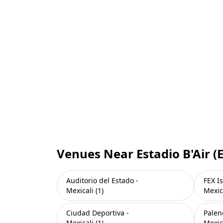
Venues Near Estadio B'Air (E
Auditorio del Estado -
FEX Is
Mexicali (1)
Mexica
Ciudad Deportiva -
Palen
Mexicali (1)
Mexica