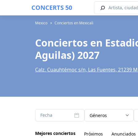
CONCERTS 50
Mexico
Conciertos en Mexicali
Conciertos en Estadio
Aguilas) 2027
Calz. Cuauhtémoc s/n, Las Fuentes, 21239 Mex
Fecha
Géneros
Mejores conciertos
Próximos
Anunciados