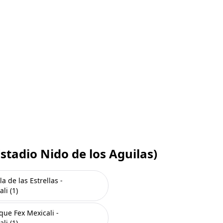
stadio Nido de los Aguilas)
la de las Estrellas -
li (1)
que Fex Mexicali -
li (1)