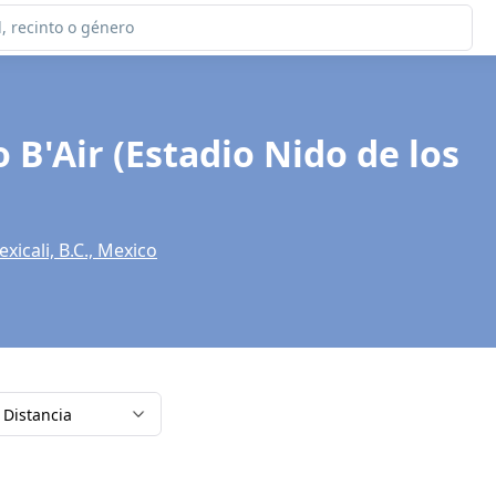
 B'Air (Estadio Nido de los
icali, B.C., Mexico
Distancia