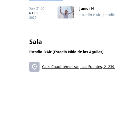
Junior H
Sáb,
21:00
6 FEB
Estadio B'Air (Estadi
2027
Sala
Estadio B'Air (Estadio Nido de los Aguilas)
Calz. Cuauhtémoc s/n, Las Fuentes, 21239 