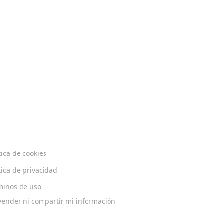
tica de cookies
tica de privacidad
minos de uso
vender ni compartir mi información