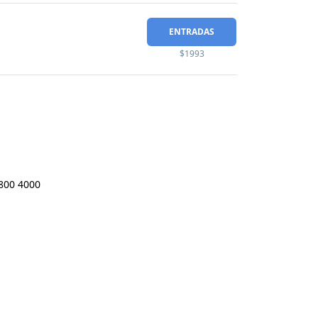
ENTRADAS
$1993
800 4000