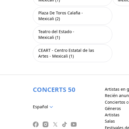
Plaza De Toros Calafia -
Mexicali (2)
Teatro del Estado -
Mexicali (1)
CEART - Centro Estatal de las
Artes - Mexicali (1)
CONCERTS 50
Artistas en g
Recién anun
Conciertos c
Español
Géneros
Artistas
Salas
Festivales d