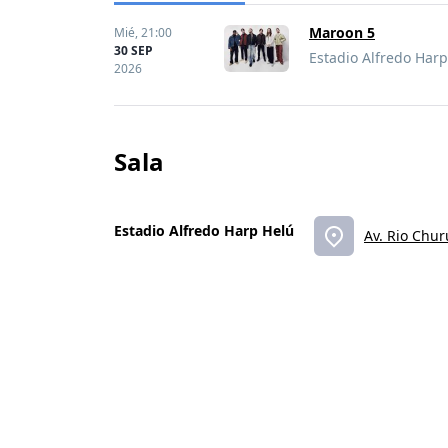
Maroon 5
Mié,
21:00
30 SEP
Estadio Alfredo Harp
2026
Sala
Estadio Alfredo Harp Helú
Av. Rio Chu