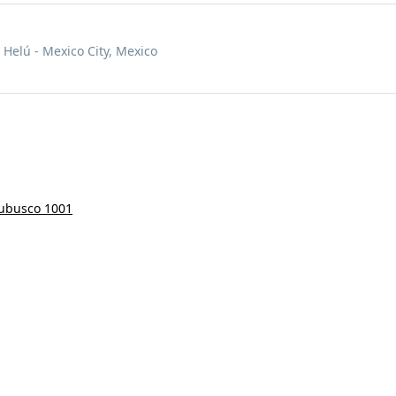
 Helú - Mexico City, Mexico
rubusco 1001