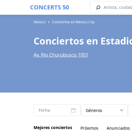
CONCERTS 50
Mexico
Conciertos en Mexico City
Conciertos en Estadi
Av. Rio Churubusco 1001
Fecha
Géneros
Mejores conciertos
Próximos
Anunciados