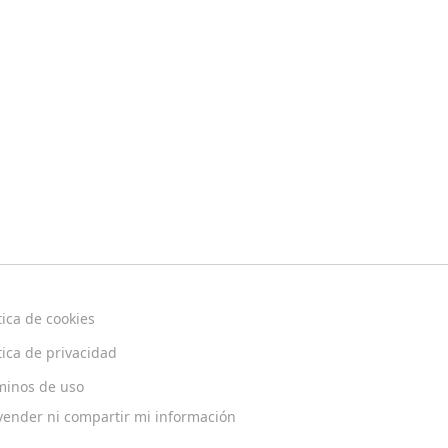
tica de cookies
tica de privacidad
minos de uso
vender ni compartir mi información