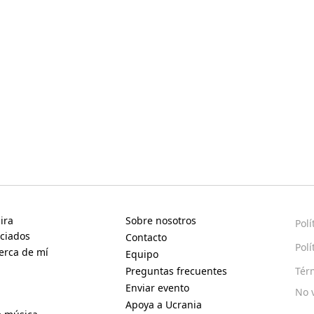
ira
Sobre nosotros
Polí
ciados
Contacto
Polí
erca de mí
Equipo
Preguntas frecuentes
Tér
Enviar evento
No 
Apoya a Ucrania