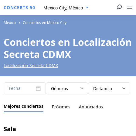
CONCERTS 50
Mexico City, México
Mexico
Conciertos en Mexico City
Conciertos en Localización
Secreta CDMX
Localización Secreta CDMX
Fecha
Géneros
Distancia
Mejores conciertos
Próximos
Anunciados
Sala