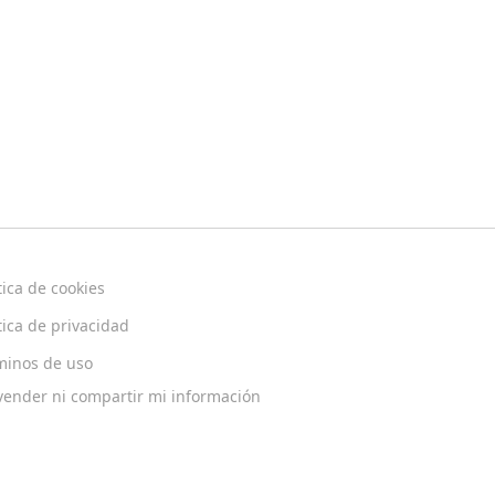
tica de cookies
tica de privacidad
minos de uso
vender ni compartir mi información