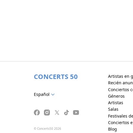
CONCERTS 50
Artistas en g
Recién anun
Conciertos c
Español
Géneros
Artistas
Salas
Festivales d
Conciertos 
Blog
© Concerts50 2026