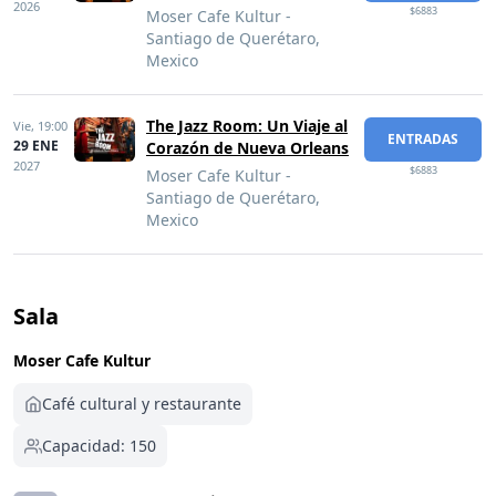
2026
$6883
Moser Cafe Kultur -
Santiago de Querétaro,
Mexico
The Jazz Room: Un Viaje al
Vie,
19:00
ENTRADAS
29 ENE
Corazón de Nueva Orleans
2027
$6883
Moser Cafe Kultur -
Santiago de Querétaro,
Mexico
Sala
Moser Cafe Kultur
Café cultural y restaurante
Capacidad: 150