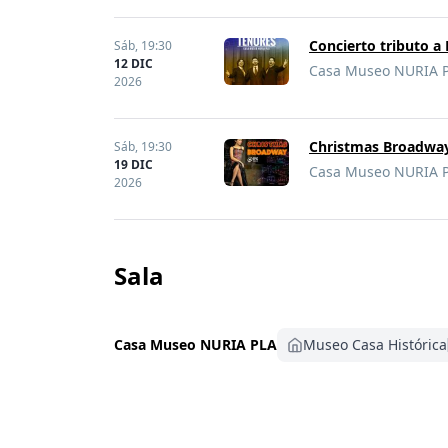
Concierto tributo a 
Sáb,
19:30
12 DIC
Casa Museo NURIA PL
2026
Christmas Broadwa
Sáb,
19:30
19 DIC
Casa Museo NURIA PL
2026
Sala
Casa Museo NURIA PLA
Museo Casa Histórica