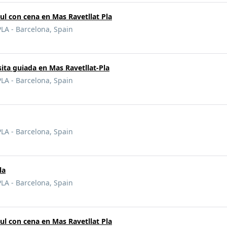
ul con cena en Mas Ravetllat Pla
A - Barcelona, Spain
sita guiada en Mas Ravetllat-Pla
A - Barcelona, Spain
A - Barcelona, Spain
la
A - Barcelona, Spain
ul con cena en Mas Ravetllat Pla