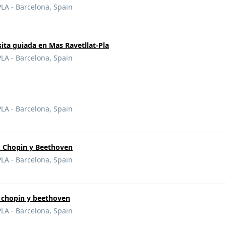
A - Barcelona, Spain
sita guiada en Mas Ravetllat-Pla
A - Barcelona, Spain
A - Barcelona, Spain
 Chopin y Beethoven
A - Barcelona, Spain
 chopin y beethoven
A - Barcelona, Spain