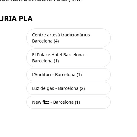
URIA PLA
Centre artesà tradicionàrius -
Barcelona (4)
El Palace Hotel Barcelona -
Barcelona (1)
L'Auditori - Barcelona (1)
Luz de gas - Barcelona (2)
New fizz - Barcelona (1)