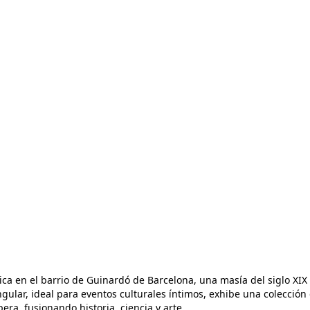
ca en el barrio de Guinardó de Barcelona, una masía del siglo XIX
ngular, ideal para eventos culturales íntimos, exhibe una colecció
pera, fusionando historia, ciencia y arte.