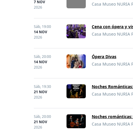
7 NOV
Casa Museo NURIA PL
2026
Cena con ópera y vi
Sáb,
19:00
14 NOV
Casa Museo NURIA PL
2026
Ópera Divas
Sáb,
20:00
14 NOV
Casa Museo NURIA PL
2026
Noches Románticas:
Sáb,
19:30
21 NOV
Casa Museo NURIA PL
2026
Noches románticas:
Sáb,
20:00
21 NOV
Casa Museo NURIA PL
2026