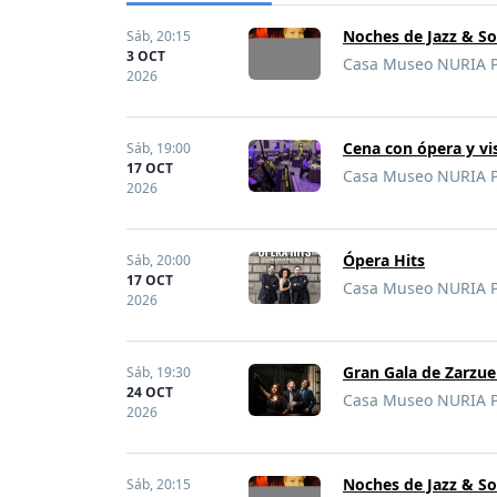
Noches de Jazz & So
Sáb,
20:15
3 OCT
Casa Museo NURIA PL
2026
Cena con ópera y vi
Sáb,
19:00
17 OCT
Casa Museo NURIA PL
2026
Ópera Hits
Sáb,
20:00
17 OCT
Casa Museo NURIA PL
2026
Gran Gala de Zarzue
Sáb,
19:30
24 OCT
Casa Museo NURIA PL
2026
Noches de Jazz & So
Sáb,
20:15