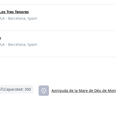
Los Tres Tenores
A - Barcelona, Spain
y
A - Barcelona, Spain
Capacidad: 350
Avinguda de la Mare de Déu de Mont