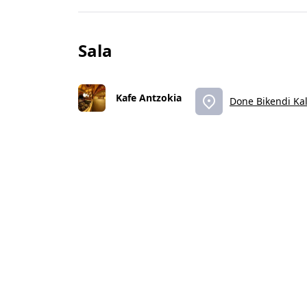
Sala
Kafe Antzokia
Done Bikendi Kal