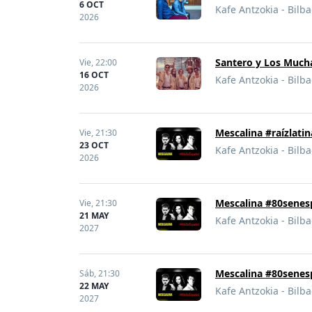
6 OCT
Kafe Antzokia - Bilb
2026
Santero y Los Much
Vie,
22:00
16 OCT
Kafe Antzokia - Bilb
2026
Mescalina #raízlatin
Vie,
21:30
23 OCT
Kafe Antzokia - Bilb
2026
Mescalina #80senes
Vie,
21:30
21 MAY
Kafe Antzokia - Bilb
2027
Mescalina #80senes
Sáb,
21:30
22 MAY
Kafe Antzokia - Bilb
2027