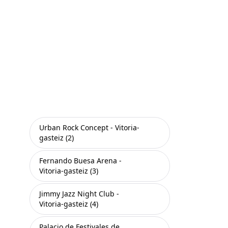
Urban Rock Concept - Vitoria-
gasteiz (2)
Fernando Buesa Arena -
Vitoria-gasteiz (3)
Jimmy Jazz Night Club -
Vitoria-gasteiz (4)
Palacio de Festivales de