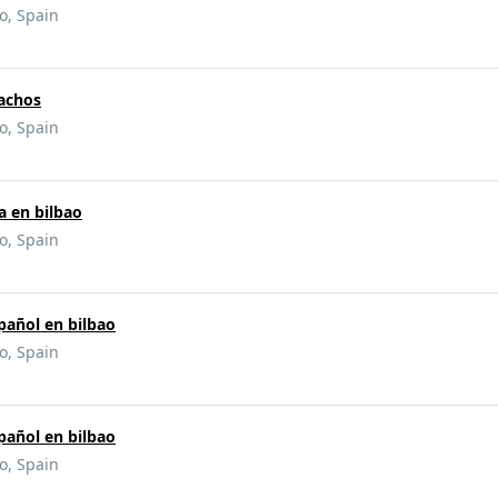
ao, Spain
achos
ao, Spain
a en bilbao
ao, Spain
pañol en bilbao
ao, Spain
pañol en bilbao
ao, Spain