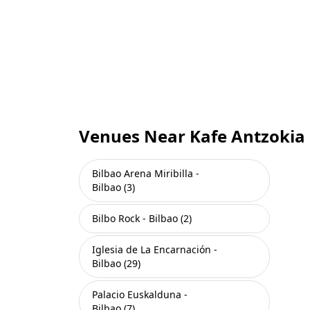
Venues Near Kafe Antzokia
Bilbao Arena Miribilla -
Bilbao (3)
Bilbo Rock - Bilbao (2)
Iglesia de La Encarnación -
Bilbao (29)
Palacio Euskalduna -
Bilbao (7)