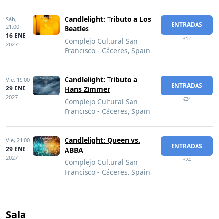
Candlelight: Tributo a Los
Sáb,
ENTRADAS
21:00
Beatles
16 ENE
€12
Complejo Cultural San
2027
Francisco - Cáceres, Spain
Candlelight: Tributo a
Vie,
19:00
ENTRADAS
29 ENE
Hans Zimmer
2027
€24
Complejo Cultural San
Francisco - Cáceres, Spain
Candlelight: Queen vs.
Vie,
21:00
ENTRADAS
29 ENE
ABBA
2027
€24
Complejo Cultural San
Francisco - Cáceres, Spain
Sala