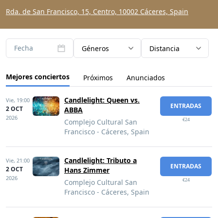
Rda. de San Francisco, 15, Centro, 10002 Cáceres, Spain
Fecha
Géneros
Distancia
Mejores conciertos
Próximos
Anunciados
Candlelight: Queen vs.
Vie,
19:00
ENTRADAS
2 OCT
ABBA
2026
€24
Complejo Cultural San
Francisco - Cáceres, Spain
Candlelight: Tributo a
Vie,
21:00
ENTRADAS
2 OCT
Hans Zimmer
2026
€24
Complejo Cultural San
Francisco - Cáceres, Spain