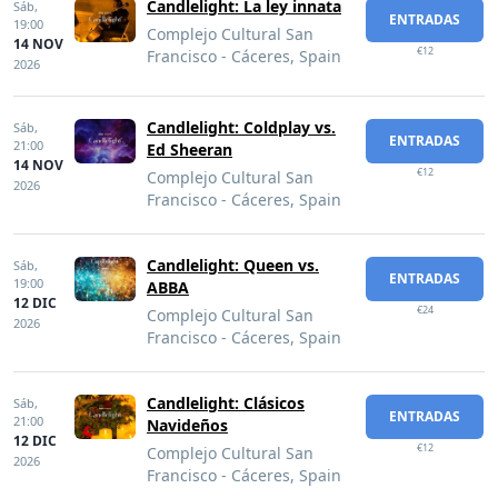
Candlelight: La ley innata
Sáb,
ENTRADAS
19:00
Complejo Cultural San
14 NOV
€12
Francisco - Cáceres, Spain
2026
Candlelight: Coldplay vs.
Sáb,
ENTRADAS
21:00
Ed Sheeran
14 NOV
€12
Complejo Cultural San
2026
Francisco - Cáceres, Spain
Candlelight: Queen vs.
Sáb,
ENTRADAS
19:00
ABBA
12 DIC
€24
Complejo Cultural San
2026
Francisco - Cáceres, Spain
Candlelight: Clásicos
Sáb,
ENTRADAS
21:00
Navideños
12 DIC
€12
Complejo Cultural San
2026
Francisco - Cáceres, Spain