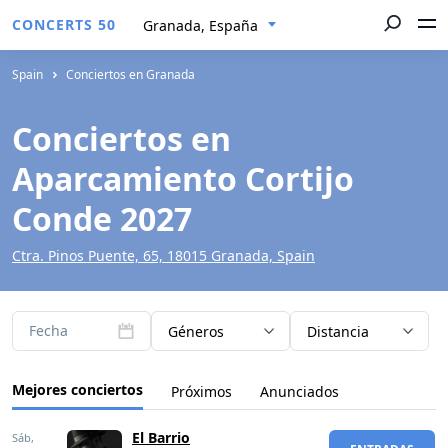
CONCERTS 50
Granada, España
Spain
Conciertos en Granada
Conciertos en
Aparcamiento Cortijo
Conde 2027
Ctra. Pinos Puente, 65, 18015 Granada, Spain
Fecha
Géneros
Distancia
Mejores conciertos
Próximos
Anunciados
El Barrio
Sáb,