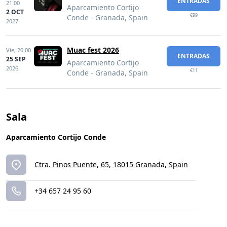
ENTRADAS
21:00
Aparcamiento Cortijo
2 OCT
€99
Conde - Granada, Spain
2027
Muac fest 2026
Vie,
20:00
ENTRADAS
25 SEP
Aparcamiento Cortijo
2026
€11
Conde - Granada, Spain
Sala
Aparcamiento Cortijo Conde
Ctra. Pinos Puente, 65, 18015 Granada, Spain
+34 657 24 95 60