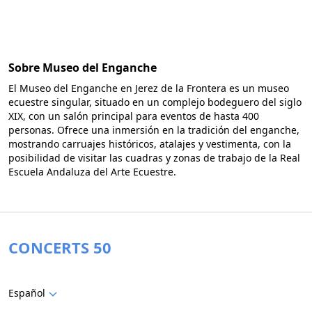
Sobre Museo del Enganche
El Museo del Enganche en Jerez de la Frontera es un museo
ecuestre singular, situado en un complejo bodeguero del siglo
XIX, con un salón principal para eventos de hasta 400
personas. Ofrece una inmersión en la tradición del enganche,
mostrando carruajes históricos, atalajes y vestimenta, con la
posibilidad de visitar las cuadras y zonas de trabajo de la Real
Escuela Andaluza del Arte Ecuestre.
CONCERTS 50
Español