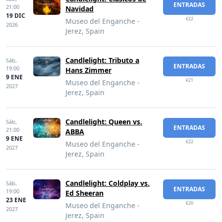
ENTRADAS
21:00
Navidad
19 DIC
€22
Museo del Enganche -
2026
Jerez, Spain
Candlelight: Tributo a
Sáb,
ENTRADAS
19:00
Hans Zimmer
9 ENE
€21
Museo del Enganche -
2027
Jerez, Spain
Candlelight: Queen vs.
Sáb,
ENTRADAS
21:00
ABBA
9 ENE
€22
Museo del Enganche -
2027
Jerez, Spain
Candlelight: Coldplay vs.
Sáb,
ENTRADAS
19:00
Ed Sheeran
23 ENE
€20
Museo del Enganche -
2027
Jerez, Spain