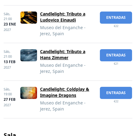
Candlelight: Tributo a
Sáb,
ENTRADAS
21:00
Ludovico Einaudi
23 ENE
€22
Museo del Enganche -
2027
Jerez, Spain
Candlelight: Tributo a
Sáb,
ENTRADAS
21:00
Hans Zimmer
13 FEB
€21
Museo del Enganche -
2027
Jerez, Spain
Candlelight: Coldplay &
Sáb,
ENTRADAS
19:00
Imagine Dragons
27 FEB
€22
Museo del Enganche -
2027
Jerez, Spain
Sala