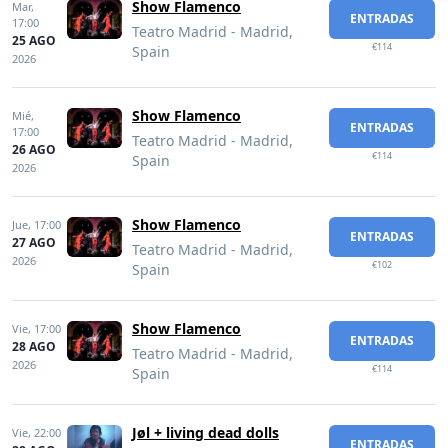
Show Flamenco
Mar,
ENTRADAS
17:00
Teatro Madrid - Madrid,
25 AGO
€114
Spain
2026
Show Flamenco
Mié,
ENTRADAS
17:00
Teatro Madrid - Madrid,
26 AGO
€114
Spain
2026
Show Flamenco
Jue,
17:00
ENTRADAS
27 AGO
Teatro Madrid - Madrid,
2026
€102
Spain
Show Flamenco
Vie,
17:00
ENTRADAS
28 AGO
Teatro Madrid - Madrid,
2026
€114
Spain
Jøl + living dead dolls
Vie,
22:00
ENTRADAS