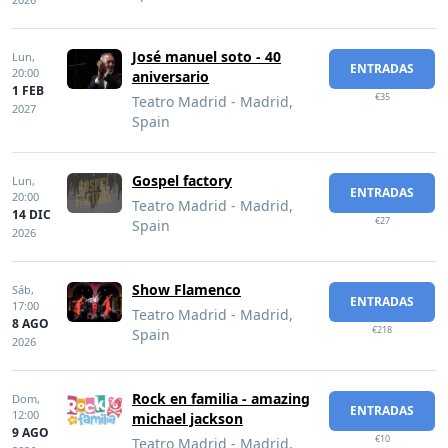
José manuel soto - 40
Lun,
ENTRADAS
20:00
aniversario
1 FEB
€35
Teatro Madrid - Madrid,
2027
Spain
Gospel factory
Lun,
ENTRADAS
20:00
Teatro Madrid - Madrid,
14 DIC
€27
Spain
2026
Show Flamenco
Sáb,
ENTRADAS
17:00
Teatro Madrid - Madrid,
8 AGO
€218
Spain
2026
Rock en familia - amazing
Dom,
ENTRADAS
12:00
michael jackson
9 AGO
€10
Teatro Madrid - Madrid,