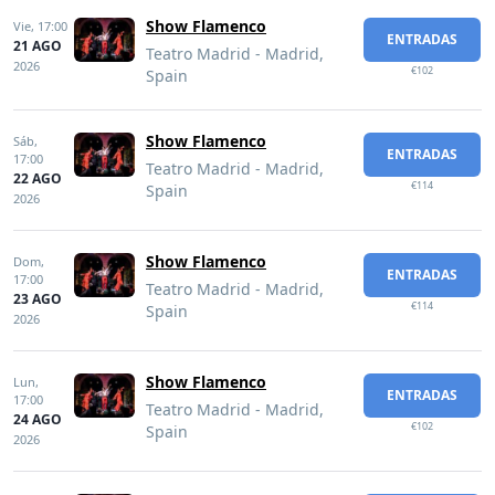
Show Flamenco
Vie,
17:00
ENTRADAS
21 AGO
Teatro Madrid - Madrid,
2026
€102
Spain
Show Flamenco
Sáb,
ENTRADAS
17:00
Teatro Madrid - Madrid,
22 AGO
€114
Spain
2026
Show Flamenco
Dom,
ENTRADAS
17:00
Teatro Madrid - Madrid,
23 AGO
€114
Spain
2026
Show Flamenco
Lun,
ENTRADAS
17:00
Teatro Madrid - Madrid,
24 AGO
€102
Spain
2026