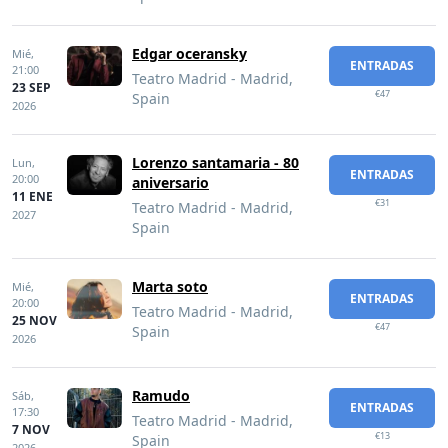
Edgar oceransky
Mié,
ENTRADAS
21:00
Teatro Madrid - Madrid,
23 SEP
€47
Spain
2026
Lorenzo santamaria - 80
Lun,
ENTRADAS
20:00
aniversario
11 ENE
€31
Teatro Madrid - Madrid,
2027
Spain
Marta soto
Mié,
ENTRADAS
20:00
Teatro Madrid - Madrid,
25 NOV
€47
Spain
2026
Ramudo
Sáb,
ENTRADAS
17:30
Teatro Madrid - Madrid,
7 NOV
€13
Spain
2026