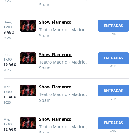
2026
Spain
Show Flamenco
Dom,
ENTRADAS
17:00
Teatro Madrid - Madrid,
9 AGO
€102
Spain
2026
Show Flamenco
Lun,
ENTRADAS
17:00
Teatro Madrid - Madrid,
10 AGO
€114
Spain
2026
Show Flamenco
Mar,
ENTRADAS
17:00
Teatro Madrid - Madrid,
11 AGO
€114
Spain
2026
Show Flamenco
Mié,
ENTRADAS
17:00
Teatro Madrid - Madrid,
12 AGO
€102
Spain