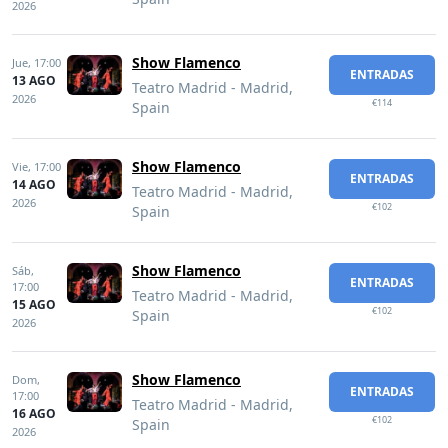
2026
Show Flamenco
Jue,
17:00
ENTRADAS
13 AGO
Teatro Madrid - Madrid,
2026
€114
Spain
Show Flamenco
Vie,
17:00
ENTRADAS
14 AGO
Teatro Madrid - Madrid,
2026
€102
Spain
Show Flamenco
Sáb,
ENTRADAS
17:00
Teatro Madrid - Madrid,
15 AGO
€102
Spain
2026
Show Flamenco
Dom,
ENTRADAS
17:00
Teatro Madrid - Madrid,
16 AGO
€102
Spain
2026