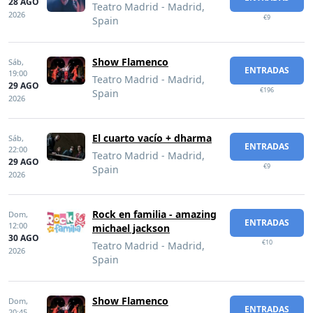
28 AGO
Teatro Madrid - Madrid,
2026
€9
Spain
Show Flamenco
Sáb,
ENTRADAS
19:00
Teatro Madrid - Madrid,
29 AGO
€196
Spain
2026
El cuarto vacío + dharma
Sáb,
ENTRADAS
22:00
Teatro Madrid - Madrid,
29 AGO
€9
Spain
2026
Rock en familia - amazing
Dom,
ENTRADAS
12:00
michael jackson
30 AGO
€10
Teatro Madrid - Madrid,
2026
Spain
Show Flamenco
Dom,
ENTRADAS
20:45