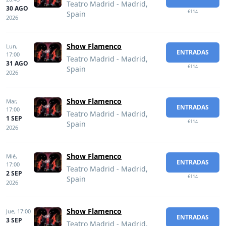
Teatro Madrid - Madrid,
30 AGO
€114
Spain
2026
Show Flamenco
Lun,
ENTRADAS
17:00
Teatro Madrid - Madrid,
31 AGO
€114
Spain
2026
Show Flamenco
Mar,
ENTRADAS
17:00
Teatro Madrid - Madrid,
1 SEP
€114
Spain
2026
Show Flamenco
Mié,
ENTRADAS
17:00
Teatro Madrid - Madrid,
2 SEP
€114
Spain
2026
Show Flamenco
Jue,
17:00
ENTRADAS
3 SEP
Teatro Madrid - Madrid,