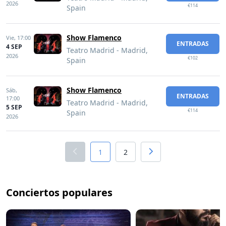
2026
€114
Spain
Show Flamenco
Vie,
17:00
ENTRADAS
4 SEP
Teatro Madrid - Madrid,
2026
€102
Spain
Show Flamenco
Sáb,
ENTRADAS
17:00
Teatro Madrid - Madrid,
5 SEP
€114
Spain
2026
1
2
Conciertos populares