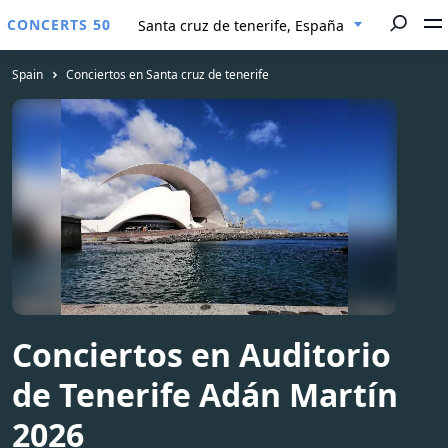
CONCERTS 50
Santa cruz de tenerife, España
Spain
Conciertos en Santa cruz de tenerife
Conciertos en Auditorio
de Tenerife Adán Martín
2026