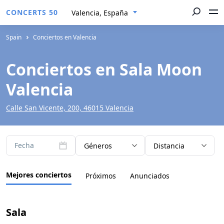
CONCERTS 50
Valencia, España
Spain
Conciertos en Valencia
Conciertos en Sala Moon
Valencia
Calle San Vicente, 200, 46015 Valencia
Fecha
Géneros
Distancia
Mejores conciertos
Próximos
Anunciados
Sala