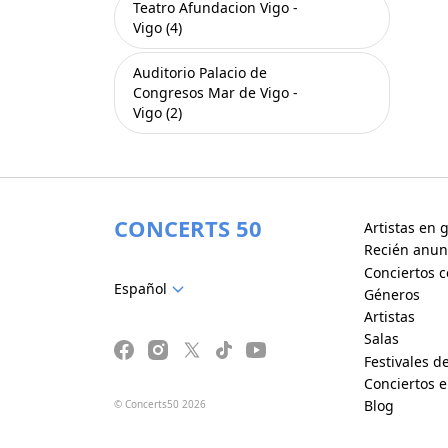
Teatro Afundacion Vigo -
Vigo (4)
Auditorio Palacio de
Congresos Mar de Vigo -
Vigo (2)
CONCERTS 50
Artistas en g
Recién anun
Conciertos c
Español
Géneros
Artistas
Salas
Festivales d
Conciertos 
Blog
© Concerts50 2026