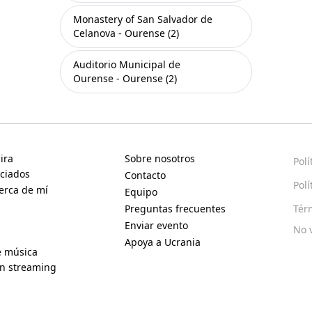
Monastery of San Salvador de
Celanova - Ourense (2)
Auditorio Municipal de
Ourense - Ourense (2)
ira
Sobre nosotros
Polí
ciados
Contacto
Polí
erca de mí
Equipo
Preguntas frecuentes
Tér
Enviar evento
No 
Apoya a Ucrania
e música
en streaming