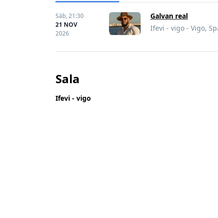
Galvan real
Sáb,
21:30
21 NOV
Ifevi - vigo - Vigo, S
2026
Sala
Ifevi - vigo