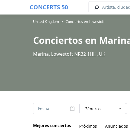
CONCERTS 50
United Kingdom
Conciertos en Lowestoft
Conciertos en Marin
Marina, Lowestoft NR32 1HH, UK
Fecha
Géneros
Mejores conciertos
Próximos
Anunciados