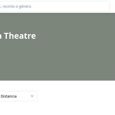
a Theatre
Distancia