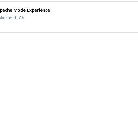
epeche Mode Experience
kerfield, CA