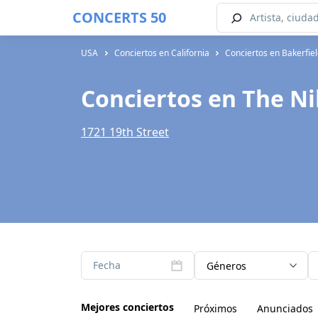
CONCERTS 50
USA
Conciertos en California
Conciertos en Bakerfie
Conciertos en The Ni
1721 19th Street
Fecha
Géneros
Mejores conciertos
Próximos
Anunciados