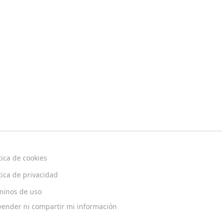
tica de cookies
tica de privacidad
minos de uso
vender ni compartir mi información