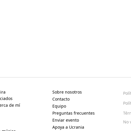
ira
Sobre nosotros
Polí
ciados
Contacto
Polí
erca de mí
Equipo
Preguntas frecuentes
Tér
Enviar evento
No 
Apoya a Ucrania