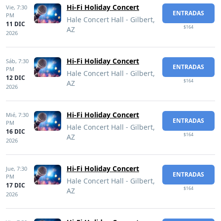
Hi-Fi Holiday Concert
Vie,
7:30
ENTRADAS
PM
Hale Concert Hall - Gilbert,
11 DIC
$164
AZ
2026
Hi-Fi Holiday Concert
Sáb,
7:30
ENTRADAS
PM
Hale Concert Hall - Gilbert,
12 DIC
$164
AZ
2026
Hi-Fi Holiday Concert
Mié,
7:30
ENTRADAS
PM
Hale Concert Hall - Gilbert,
16 DIC
$164
AZ
2026
Hi-Fi Holiday Concert
Jue,
7:30
ENTRADAS
PM
Hale Concert Hall - Gilbert,
17 DIC
$164
AZ
2026