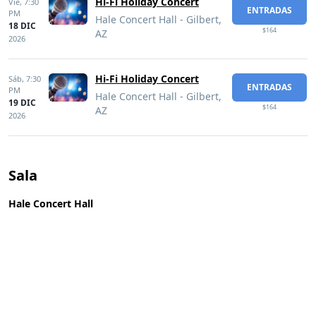
Hi-Fi Holiday Concert
Vie,
7:30
ENTRADAS
PM
Hale Concert Hall - Gilbert,
18 DIC
$164
AZ
2026
Hi-Fi Holiday Concert
Sáb,
7:30
ENTRADAS
PM
Hale Concert Hall - Gilbert,
19 DIC
$164
AZ
2026
Sala
Hale Concert Hall