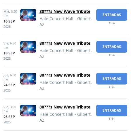
80???s New Wave Tribute
Mié,
6:30
ENTRADAS
PM
Hale Concert Hall - Gilbert,
16 SEP
$164
AZ
2026
80???s New Wave Tribute
Vie,
6:30
ENTRADAS
PM
Hale Concert Hall - Gilbert,
18 SEP
$164
AZ
2026
80???s New Wave Tribute
Jue,
6:30
ENTRADAS
PM
Hale Concert Hall - Gilbert,
24 SEP
$164
AZ
2026
80???s New Wave Tribute
Vie,
3:00
ENTRADAS
PM
Hale Concert Hall - Gilbert,
25 SEP
$164
AZ
2026