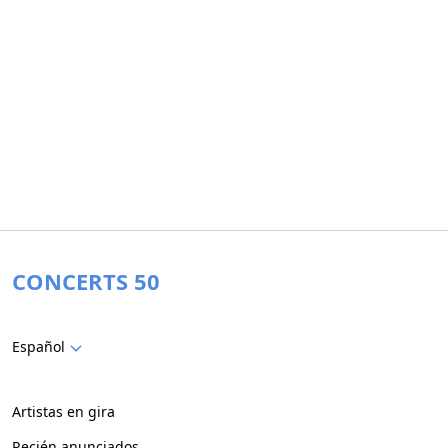
CONCERTS 50
Español
Artistas en gira
Recién anunciados