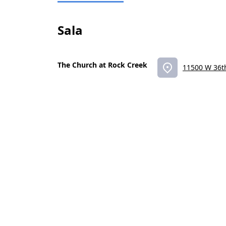
Sala
The Church at Rock Creek
11500 W 36t