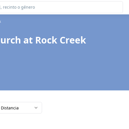
k
urch at Rock Creek
Distancia