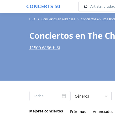
CONCERTS 50
USA
Conciertos en Arkansas
Conciertos en Little Roc
Conciertos en The Ch
11500 W 36th St
Fecha
Géneros
Mejores conciertos
Próximos
Anunciados