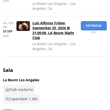
2026
La Boom Los Angeles - Los
Angeles, CA
Luis Alfonso Friday,
Vie,
9:00
ENTRADAS
PM
September 25, 2026 @
25 SEP
21:00:00, LA Boom Night
$110
2026
Club
La Boom Los Angeles - Los
Angeles, CA
Sala
La Boom Los Angeles
Club nocturno
Capacidad: 1.300