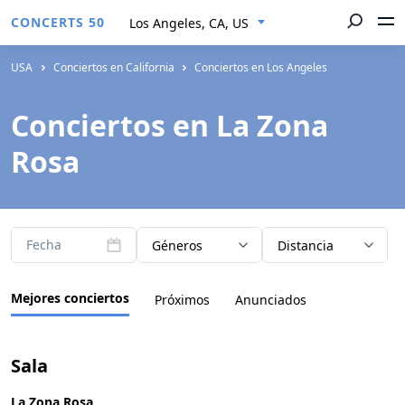
CONCERTS 50
Los Angeles, CA, US
USA
Conciertos en California
Conciertos en Los Angeles
Conciertos en La Zona
Rosa
Fecha
Géneros
Distancia
Mejores conciertos
Próximos
Anunciados
Sala
La Zona Rosa