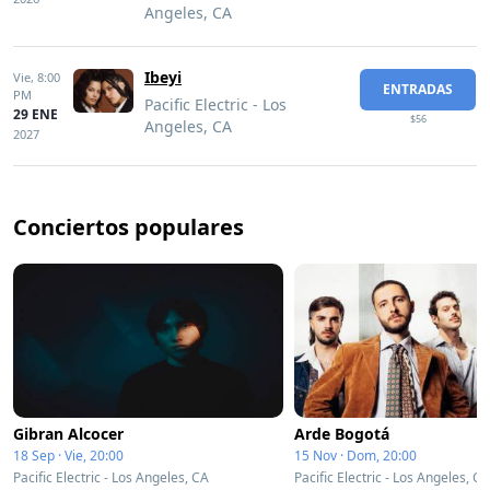
Angeles, CA
Ibeyi
Vie,
8:00
ENTRADAS
PM
Pacific Electric - Los
29 ENE
$56
Angeles, CA
2027
Conciertos populares
Gibran Alcocer
Arde Bogotá
18 Sep · Vie, 20:00
15 Nov · Dom, 20:00
Pacific Electric - Los Angeles, CA
Pacific Electric - Los Angeles, CA