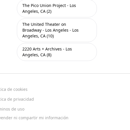
The Pico Union Project - Los
Angeles, CA (2)
The United Theater on
Broadway - Los Angeles - Los
Angeles, CA (10)
2220 Arts + Archives - Los
Angeles, CA (8)
tica de cookies
tica de privacidad
minos de uso
vender ni compartir mi información