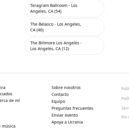
Teragram Ballroom - Los
Angeles, CA (54)
The Belasco - Los Angeles,
CA (40)
The Biltmore Los Angeles -
Los Angeles, CA (12)
ira
Sobre nosotros
Polí
ciados
Contacto
Polí
erca de mí
Equipo
Preguntas frecuentes
Tér
Enviar evento
No 
Apoya a Ucrania
e música