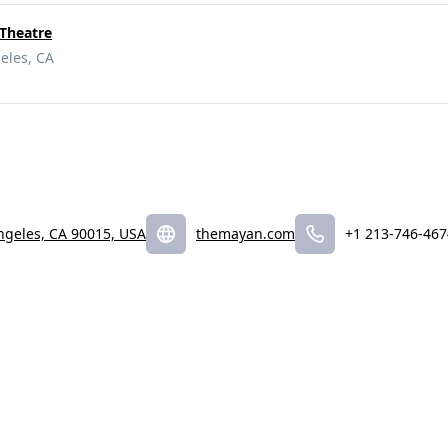
 Theatre
eles, CA
Angeles, CA 90015, USA
themayan.com
+1 213-746-467