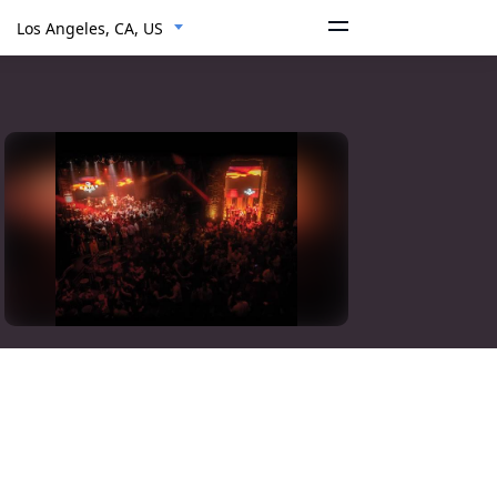
Los Angeles, CA, US