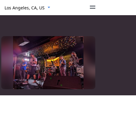
Los Angeles, CA, US