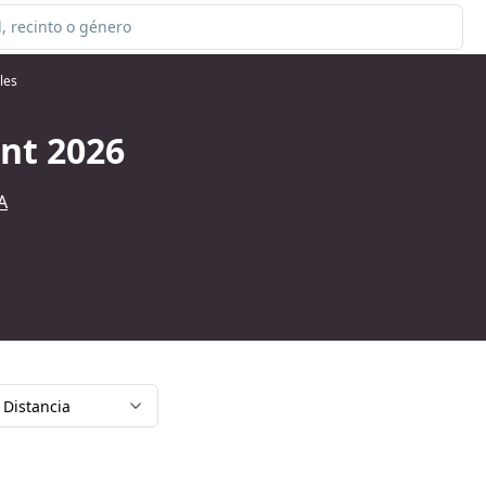
les
nt 2026
A
Distancia