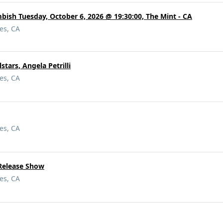
ish Tuesday, October 6, 2026 @ 19:30:00, The Mint - CA
es, CA
stars, Angela Petrilli
es, CA
es, CA
 Release Show
es, CA