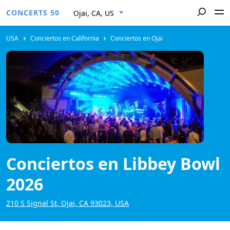
CONCERTS 50
Ojai, CA, US
USA
Conciertos en California
Conciertos en Ojai
Conciertos en Libbey Bowl
2026
210 S Signal St, Ojai, CA 93023, USA