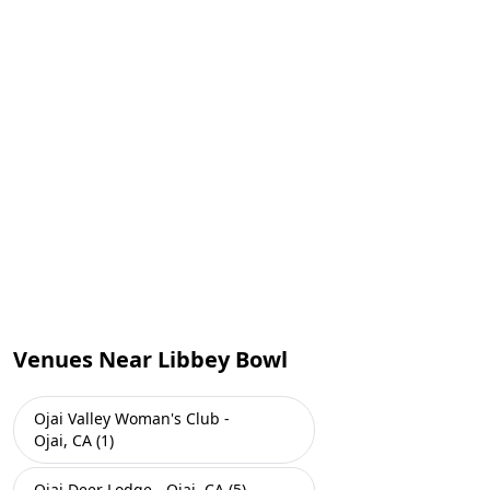
Venues Near Libbey Bowl
Ojai Valley Woman's Club -
Ojai, CA (1)
Ojai Deer Lodge - Ojai, CA (5)