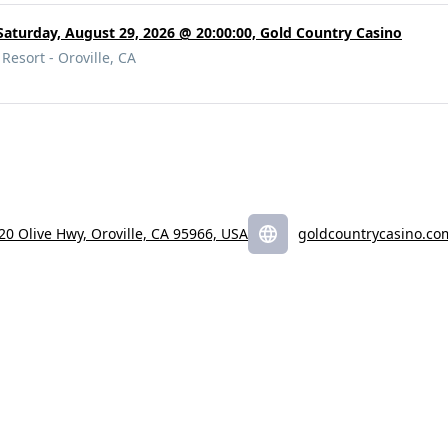
aturday, August 29, 2026 @ 20:00:00, Gold Country Casino
Resort - Oroville, CA
20 Olive Hwy, Oroville, CA 95966, USA
goldcountrycasino.co