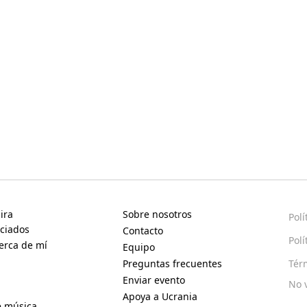
ira
Sobre nosotros
Polí
ciados
Contacto
Polí
erca de mí
Equipo
Preguntas frecuentes
Tér
Enviar evento
No 
Apoya a Ucrania
e música