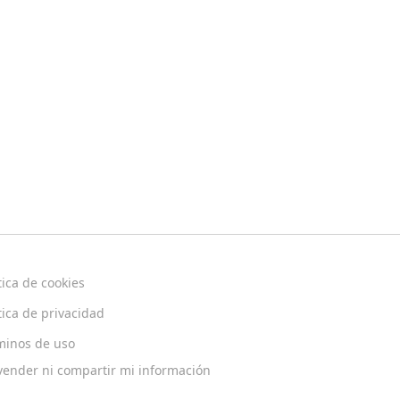
tica de cookies
tica de privacidad
minos de uso
vender ni compartir mi información