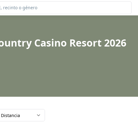
ountry Casino Resort 2026
Distancia